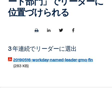
ート部門」でリーダーに
位置づけられる
Print
Share
Share
Share
page
to
to
to
LinkedIn
Twitter
Facebook
3 年連続でリーダーに選出
20190516-workday-named-leader-gmq-fin
283 KB