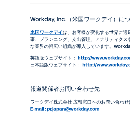
Workday, Inc.（米国ワークデイ）に
米国ワークデイ
は、お客様が変化する世界に適
事、プランニング、支出管理、アナリティクスを支援
な業界の幅広い組織が導入しています。Workday
英語版ウェブサイト：
http://www.workday.c
日本語版ウェブサイト：
http://www.workday.
報道関係者お問い合わせ先
ワークデイ株式会社 広報窓口へのお問い合わせ
E-mail : pr.japan@workday.com