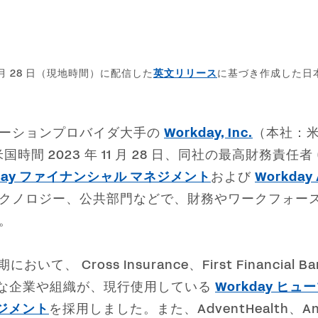
 11 月 28 日（現地時間）に配信した
英文リリース
に基づき作成した日
ーションプロバイダ大手の
Workday, Inc.
（本社：
は米国時間 2023 年 11 月 28 日、同社の最高財務責
kday ファイナンシャル マネジメント
および
Workday 
クノロジー、公共部門などで、財務やワークフォー
。
いて、 Cross Insurance、First Financial Bank
n など世界的な企業や組織が、現行使用している
Workday ヒュ
ネジメント
を採用しました。また、AdventHealth、Antare