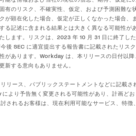
固有のリスク、不確実性、仮定、および予測困難な
クが顕在化した場合、仮定が正しくなかった場合、
する記述に含まれる結果とは大きく異なる可能性が
す。リスクは、2023 年 10 月 31 日に終了した
よび今後 SEC に適宜提出する報告書に記載されたリ
があります。Workday は、本リリースの日付以
更新する意向もありません。
プレスリリース、パブリックステートメントなどに記載
kday により予告無く変更される可能性があり、計画
をご検討されるお客様は、現在利用可能なサービス、特