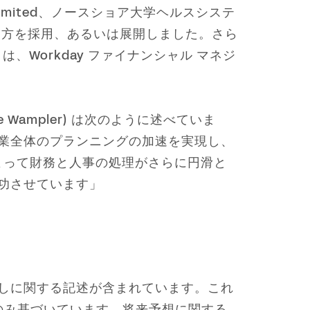
ank Limited、ノースショア大学ヘルスシステ
HCM の両方を採用、あるいは展開しました。さら
on は、Workday ファイナンシャル マネジ
 Wampler) は次のように述べていま
企業全体のプランニングの加速を実現し、
 によって財務と人事の処理がさらに円滑と
を成功させています」
通しに関する記述が含まれています。これ
のみ基づいています。将来予想に関する