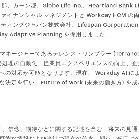
郡、カーン郡、Globe Life Inc.、Heartland B
orkday ファイナンシャル マネジメントと Workday 
ケティングジャパン株式会社、Lifespan Corporati
ay Adaptive Planning を採用しました。
ルマネージャーであるテレンス・ワンプラー (Terrance
、財務処理の自動化、従業員エクスペリエンスの向上、
の対応が可能となります。現在、 Workday AI
を行い、Future of work (未来の働き方) 
の計画、信念、期待などに関する記述を含む、将来の見
可能な情報および当社の現在の信念、期待、仮定に