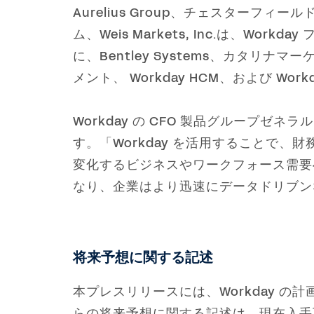
Aurelius Group、チェスターフィールド
ム、Weis Markets, Inc.は、W
に、Bentley Systems、カタリナマー
メント、 Workday HCM、および Workd
Workday の CFO 製品グループゼネラ
す。「Workday を活用することで
変化するビジネスやワークフォース需要へ
なり、企業はより迅速にデータドリブンな決定
将来予想に関する記述
本プレスリリースには、Workday 
らの将来予想に関する記述は、現在入手