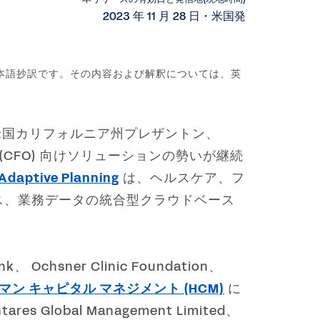
2023 年 11 月 28 日・米国発
本語抄訳です。その内容および解釈については、英
米国カリフォルニア州プレザントン、
任者 (CFO) 向けソリューションの勢いが継続
Adaptive Planning
は、ヘルスケア、フ
ス、業務データの統合型クラウドベース
、 Ochsner Clinic Foundation、
ーマン キャピタル マネジメント (HCM)
に
s Global Management Limited、