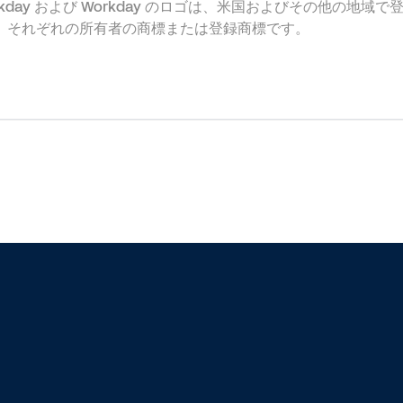
reserved. Workday および Workday のロゴは、米国およびその他の
、それぞれの所有者の商標または登録商標です。