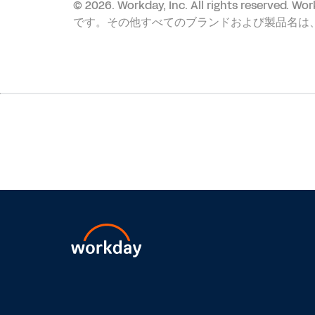
©
2026. Workday, Inc. All rights 
です。その他すべてのブランドおよび製品名は