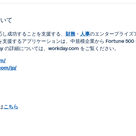
ついて
応し成功することを支援する、
財務
・
人事
のエンタープライズ
するアプリケーションは、中規模企業から Fortune 500
 の詳細については、workday.com をご覧ください。
om/
com/jp/
は
こちら