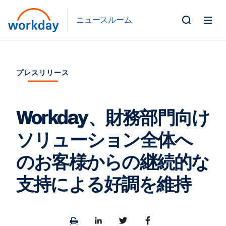
ニュースルーム
Toggle
Search
Form
プレスリリース
Workday、財務部門向け
ソリューション全体へ
のお客様からの継続的な
支持による好調を維持
Print
Share
Share
Share