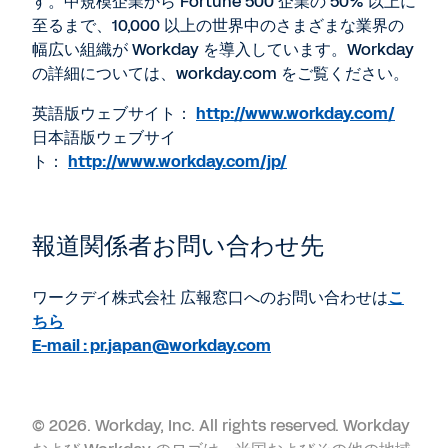
す。中規模企業から Fortune 500 企業の 50% 以上に
至るまで、10,000 以上の世界中のさまざまな業界の
幅広い組織が Workday を導入しています。Workday
の詳細については、workday.com をご覧ください。
英語版ウェブサイト：
http://www.workday.com/
日本語版ウェブサイ
ト：
http://www.workday.com/jp/
報道関係者お問い合わせ先
ワークデイ株式会社 広報窓口へのお問い合わせは
こ
ちら
E-mail : pr.japan@workday.com
©
2026. Workday, Inc. All rights reserved. Workday