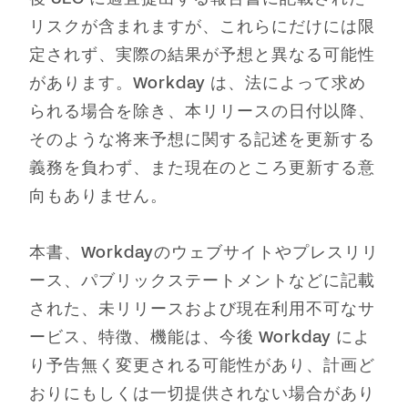
リスクが含まれますが、これらにだけには限
定されず、実際の結果が予想と異なる可能性
があります。Workday は、法によって求め
られる場合を除き、本リリースの日付以降、
そのような将来予想に関する記述を更新する
義務を負わず、また現在のところ更新する意
向もありません。
本書、Workdayのウェブサイトやプレスリリ
ース、パブリックステートメントなどに記載
された、未リリースおよび現在利用不可なサ
ービス、特徴、機能は、今後 Workday によ
り予告無く変更される可能性があり、計画ど
おりにもしくは一切提供されない場合があり