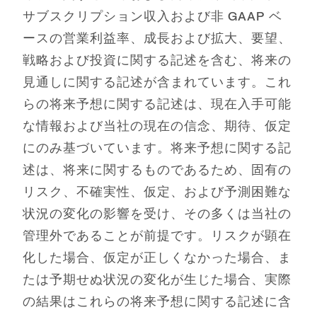
サブスクリプション収入および非 GAAP ベ
ースの営業利益率、成長および拡大、要望、
戦略および投資に関する記述を含む、将来の
見通しに関する記述が含まれています。これ
らの将来予想に関する記述は、現在入手可能
な情報および当社の現在の信念、期待、仮定
にのみ基づいています。将来予想に関する記
述は、将来に関するものであるため、固有の
リスク、不確実性、仮定、および予測困難な
状況の変化の影響を受け、その多くは当社の
管理外であることが前提です。リスクが顕在
化した場合、仮定が正しくなかった場合、ま
たは予期せぬ状況の変化が生じた場合、実際
の結果はこれらの将来予想に関する記述に含