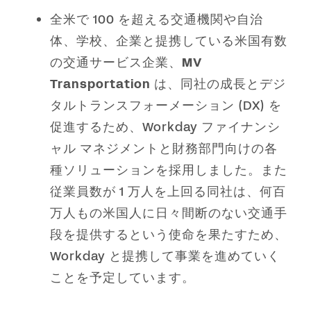
全米で 100 を超える交通機関や自治
体、学校、企業と提携している米国有数
の交通サービス企業、
MV
Transportation
は、同社の成長とデジ
タルトランスフォーメーション (DX) を
促進するため、Workday ファイナンシ
ャル マネジメントと財務部門向けの各
種ソリューションを採用しました。また
従業員数が 1 万人を上回る同社は、何百
万人もの米国人に日々間断のない交通手
段を提供するという使命を果たすため、
Workday と提携して事業を進めていく
ことを予定しています。