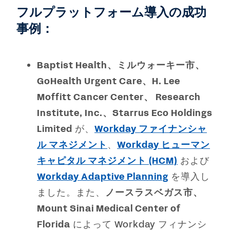
フルプラットフォーム導入の成功
事例：
Baptist Health、ミルウォーキー市、
GoHealth Urgent Care、H. Lee
Moffitt Cancer Center、 Research
Institute, Inc.、Starrus Eco Holdings
Limited
が、
Workday ファイナンシャ
ル マネジメント
、
Workday ヒューマン
キャピタル マネジメント (HCM)
および
Workday Adaptive Planning
を導入し
ました。また、
ノースラスベガス市、
Mount Sinai Medical Center of
Florida
によって Workday フィナンシ