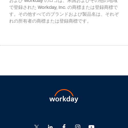
および Workday のロゴは、米国およびその他の地域
で登録された Workday, Inc. の商標または登録商標で
す。その他すべてのブランドおよび製品名は、それぞ
れの所有者の商標または登録商標です。
Go
Go
Go
Go
Go