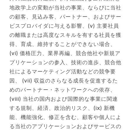
地政学上の変動が当社の事業、ならびに当社
の顧客、見込み客、パートナー、およびサー
ビスプロバイダに与える影響、(v) 主要社員
の離職または高度なスキルを有する社員を獲
得、育成、維持することができない場合、
(vi) 価格圧力、業界再編、競合他社や新規ア
プリケーションの参入、技術の進歩、競合他
社によるマーケティング活動などの競争要
因、 (vii) 収益のさらなる成長を促進するた
めのパートナー・ネットワークへの依存、
(viii) 当社の国内および国際的な事業に関連
する規制、経済、政治的リスク、(ix) 新機
能、機能強化、修正を含む、顧客や個人によ
る当社のアプリケーションおよびサービスの