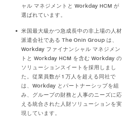
ャル マネジメントと Workday HCM が
選ばれています。
米国最大級かつ急成長中の非上場の人材
派遣会社である The Onin Group は、
Workday ファイナンシャル マネジメン
トと Workday HCM を含む Workday の
ソリューションスイートを採用しまし
た。従業員数が 1 万人を超える同社で
は、Workday とパートナーシップを組
み、グループの財務と人事のニーズに応
える統合された人財ソリューションを実
現しています。