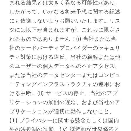
まれる結果とは大きく異なる可能性があり、
したがって、いかなる将来予想に関する記述
にも依拠しないようお願いいたします。リス
クには以下が含まれますが、これらに限定さ
れるものではありません：(i) 当社または当
社のサードパーティプロバイダーのセキュリ
ティ対策における違反、当社の顧客または他
のユーザーの個人データへの不正アクセス、
または当社のデータセンターまたはコンピュ
ーティングインフラストラクチャの運用にお
ける中断、(ii) サービスの停止、当社のアプ
リケーションの展開の遅延、および当社のア
プリケーションが適切に動作しないこと、
(iii) プライバシーに関する懸念もしくは国内
外の法規制の進展、(iv) 継続的な世界経済と