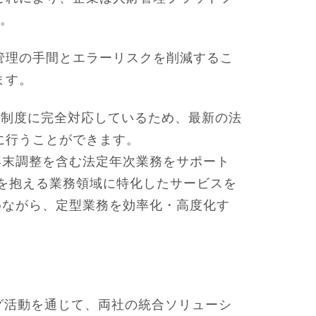
す。
管理の手間とエラーリスクを削減するこ
ます。
や税制度に完全対応しているため、最新の法
に行うことができます。
年末調整を含む法定年次業務をサポート
題を抱える業務領域に特化したサービスを
進めながら、定型業務を効率化・高度化す
グ活動を通じて、両社の統合ソリューシ