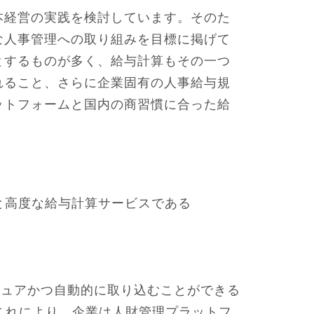
本経営の実践を検討しています。そのた
な人事管理への取り組みを目標に掲げて
とするものが多く、給与計算もその一つ
れること、さらに企業固有の人事給与規
ットフォームと国内の商習慣に合った給
と高度な給与計算サービスである
 にセキュアかつ自動的に取り込むことができる
これにより、企業は人財管理プラットフ