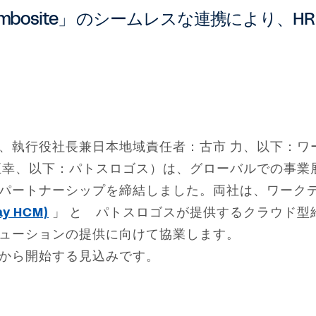
 「Combosite」 のシームレスな連携により
、執行役社長兼日本地域責任者：古市 力、以下：ワ
正幸、以下：パトスロゴス）は、グローバルでの事業
パートナーシップを締結しました。両社は、ワークデ
 HCM)
」 と パトスロゴスが提供するクラウド型
ューションの提供に向けて協業します。
から開始する見込みです。