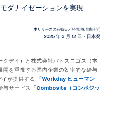
、HR モダナイゼーションを実現
本リリースの有効日と発信地(現地時間)
2025 年 3 月 12 日・日本発
ークデイ）と株式会社パトスロゴス（本
展開を重視する国内企業の効率的な給与
イが提供する 「
Workday ヒューマン
給与サービス「
Combosite（コンボジッ