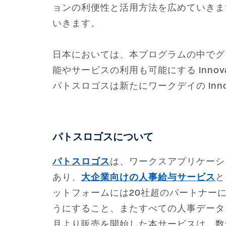
ョンの利便性と活用方法を広めていきま
いきます。
日本においては、本プログラムの中でグロ
能やサービスの利用も可能にする Innov
パトスロゴスは新たにワークデイの Innova
パトスロゴスについて
パトスロゴス
は、ワークスアプリケーシ
あり、
大企業向けの人事給与サービス
と
ットフォームには20社超のパートナーによ
うにすること、またすべての人事データ
月より販売を開始した本サービスは、数