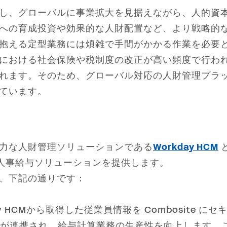
し、グローバルに事業拡大を見据えながら、人的資
への育成投資や効果的な人財配置など、より戦略的
抱える定型業務には煩雑で手間がかかる作業を必要
における社会保険や税制度の改正が高い頻度で行わ
れます。そのため、グローバル対応の人財管理プラ
ています。
力な人財管理ソリューションである
Workday HCM
人事給与ソリューションを提供します。
、下記の通りです：
ay HCMから取得した従業員情報を Combosite
が連携され、給与計算業務の生産性を向上します。