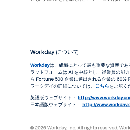
Workday について
Workday
は、組織にとって最も重要な資産であ
ラットフォームは AI を中核とし、従業員の
ら Fortune 500 企業に選出される企業の 
ワークデイの詳細については、
こちら
をご覧く
英語版ウェブサイト：
http://www.workday.c
日本語版ウェブサイト：
http://www.workday.
©
2026 Workday, Inc. All rights r