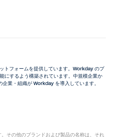
トフォームを提供しています。Workday のプ
可能にするよう構築されています。中規模企業か
界の企業・組織が Workday を導入しています。
Inc. の登録商標です。その他のブランドおよび製品の名称は、それ