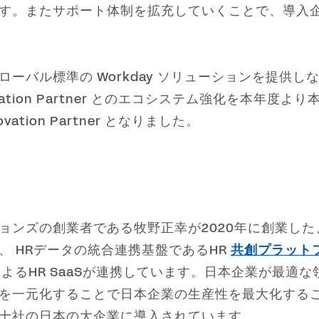
す。またサポート体制を拡充していくことで、導入
ーバル標準の Workday ソリューションを提供
ation Partner とのエコシステム強化を本年
tion Partner となりました。
ョンズの創業者である牧野正幸が2020年に創業した
、 HRデータの統合連携基盤であるHR
共創プラット
るHR SaaSが連携しています。日本企業が最適な領
を一元化することで日本企業の生産性を最大化すること
十社の日本の大企業に導入されています。