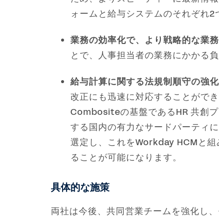
ォームと給与システムのそれぞれ2
業務の効率化で、より戦略的な業務
とで、人事担当者の業務にかかる負
給与計算に関する法規制順守の強化
改正にも迅速に対応することができ
Combositeの基盤であるHR 共
する国内の有力なサードパーティによ
選定し、これをWorkday HC
ることが可能になります。
具体的な施策
両社は今後、共同営業チームを強化し、