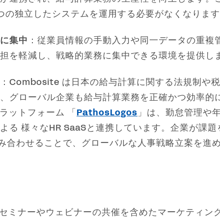
つの独立したシステムを運用する必要がなくなりま
に集中
：従業員情報の手動入力や同一データの重複
担を軽減し、戦略的業務に集中できる環境を提供し
：Combosite は日本の給与計算に関する法規制
、グローバル企業も給与計算業務を正確かつ効率的
創プラットフォーム 「
PathosLogos
」は、勤怠管理や
る 様々なHR SaaSと連携しています。企業が課
Mと組み合わせることで、グローバルな人事戦略立案を
セミナーやウェビナーの共催を含めたマーケティン