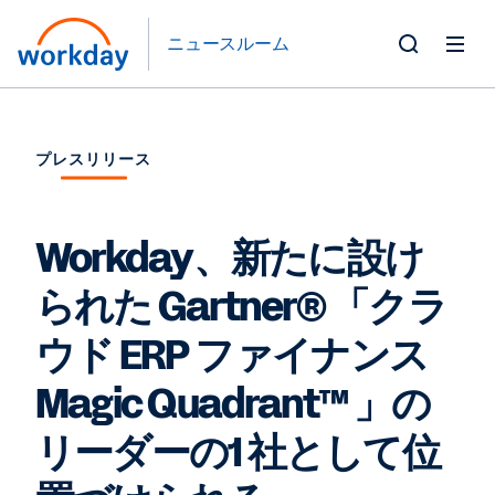
ニュースルーム
Toggle
Search
Form
プレスリリース
Workday、新たに設け
られた Gartner® 「クラ
ウド ERP ファイナンス
Magic Quadrant™ 」の
リーダーの1 社として位