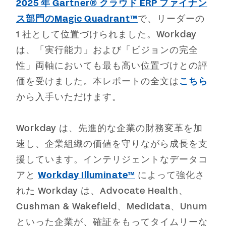
2025 年 Gartner® クラウド ERP ファイナン
ス部門のMagic Quadrant™
で、リーダーの
1 社として位置づけられました。Workday
は、「実行能力」および「ビジョンの完全
性」両軸においても最も高い位置づけとの評
価を受けました。本レポートの全文は
こちら
から入手いただけます。
Workday は、先進的な企業の財務変革を加
速し、企業組織の価値を守りながら成長を支
援しています。インテリジェントなデータコ
アと
Workday Illuminate™
によって強化さ
れた Workday は、Advocate Health、
Cushman & Wakefield、Medidata、Unum
といった企業が、確証をもってタイムリーな