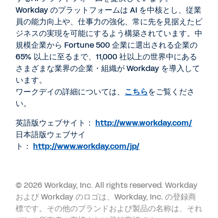
Workday のプラットフォームは AI を中核とし、従業
員の能力向上や、仕事力の強化、常に先を見据えたビ
ジネスの実現を可能にするよう構築されています。中
規模企業から Fortune 500 企業に選出される企業の
65% 以上に至るまで、11,000 社以上の世界中にある
さまざまな業界の企業・組織が Workday を導入して
います。
ワークデイの詳細については、
こちら
をご覧くださ
い。
英語版ウェブサイト：
http://www.workday.com/
日本語版ウェブサイ
ト：
http://www.workday.com/jp/
©
2026 Workday, Inc. All rights reserved. Workday
および Workday のロゴは、Workday, Inc. の登録商
標です。その他のブランドおよび製品の名称は、それ