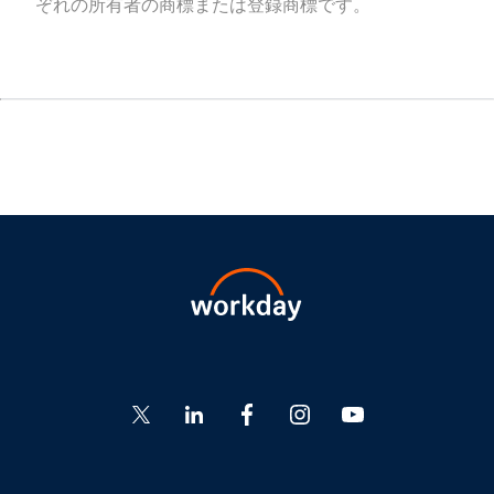
ぞれの所有者の商標または登録商標です。
Go
Go
Go
Go
Go
to
to
to
to
to
Twitter
LinkedIn
Facebook
Instagram
YouTube