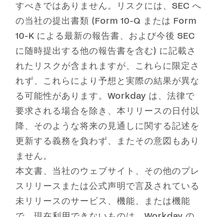
すべきではありません。リスクには、SEC へ
の当社の提出書類 (Form 10-Q または Form
10-K による最新の報告書、および今後 SEC
に随時提出する他の報告書を含む) に記載さ
れたリスクが含まれますが、これらに限定さ
れず、これらにより予想と実際の結果が異な
る可能性があります。Workday は、法律で
要求される場合を除き、本リリースの日付以
降、そのような将来の見通しに関する記述を
更新する義務を負わず、またその意図もあり
ません。
本文書、当社のウェブサイト、その他のプレ
スリリースまたは公式声明で言及されている
未リリースのサービス、機能、または機能
で、現在利用できないものは、Workday の