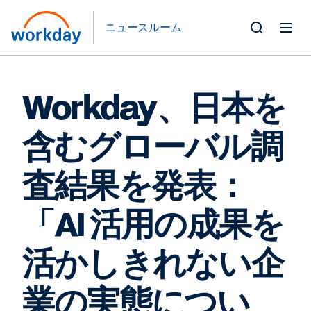
ニュースルーム
Toggle
Search
Form
Workday、日本を
含むグローバル調
査結果を発表：
「AI 活用の成果を
活かしきれない企
業の実態につい