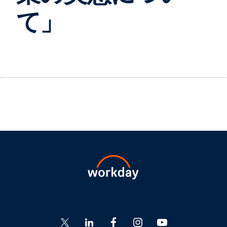
て」
Go
Go
Go
Go
Go