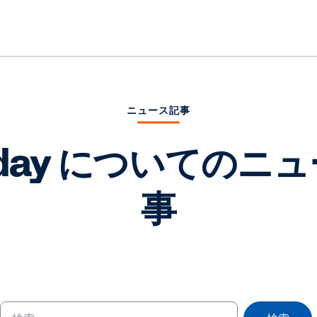
ニュース記事
kday についてのニ
事