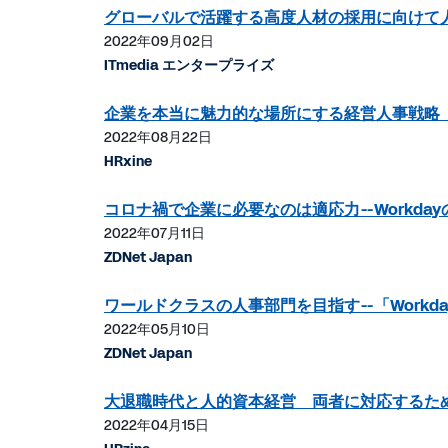
グローバルで活躍する高度人材の採用に向けて
2022年09月02日
ITmedia エンタープライズ
企業を本当に魅力的な場所にする経営人事戦略
2022年08月22日
HRxine
コロナ禍で企業に必要なのは適応力--Workda
2022年07月11日
ZDNet Japan
ワールドクラスの人事部門を目指す--「Workda
2022年05月10日
ZDNet Japan
大退職時代と人的資本経営 両者に対応するた
2022年04月15日