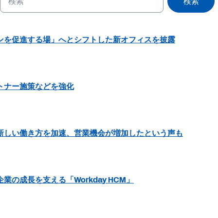
検索
ンを促進する場」へとシフトした新オフィスを披露
トナー施策などを強化
新しい働き⽅を加速、営業機会が増加したという声も
の成長を支える「Workday HCM」