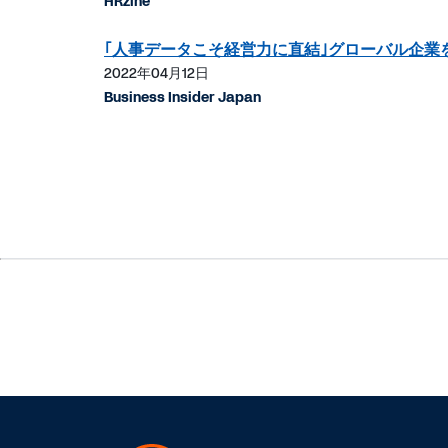
HRzine
｢人事データこそ経営力に直結｣グローバル企業
2022年04月12日
Business Insider Japan