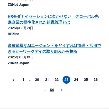
ZDNet Japan
HRモダナイゼーションに欠かせない グローバル先
進企業の標準化された組織管理とは
2025年03月21日
HRZine
多種多様なAIエージェントをどうすれば管理・活用で
きるか--ワークデイの取り組みから探る
2025年03月19日
ZDNet Japan
1
…
20
21
22
23
24
25
26
…
54