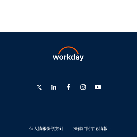
Go
Go
Go
Go
Go
to
to
to
to
to
Twitter
LinkedIn
Facebook
Instagram
YouTube
個人情報保護方針
法律に関する情報