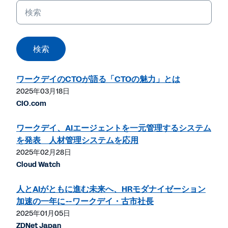
キ
ー
ワ
ー
検索
ド
ワークデイのCTOが語る「CTOの魅力」とは
2025年03月18日
CIO.com
ワークデイ、AIエージェントを一元管理するシステム
を発表 人材管理システムを応用
2025年02月28日
Cloud Watch
人とAIがともに進む未来へ、HRモダナイゼーション
加速の一年に--ワークデイ・古市社長
2025年01月05日
ZDNet Japan