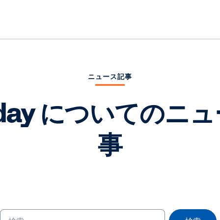
ニュース記事
kday についてのニ
事