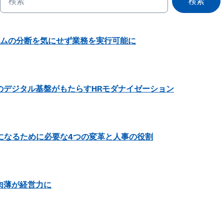
検索
でAIシステムの分断を気にせず業務を実行可能に
のデジタル基盤がもたらすHRモダナイゼーション
dyになるために必要な4つの変革と人事の役割
肉薄が経営力に