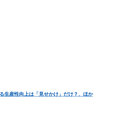
よる生産性向上は「見せかけ」だけ？、ほか