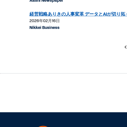
Aashi Newspaper
経営戦略ありきの人事変革 データとAIが切り拓
2026年02月16日
Nikkei Business