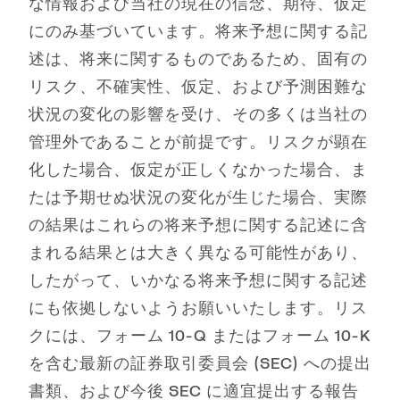
な情報および当社の現在の信念、期待、仮定
にのみ基づいています。将来予想に関する記
述は、将来に関するものであるため、固有の
リスク、不確実性、仮定、および予測困難な
状況の変化の影響を受け、その多くは当社の
管理外であることが前提です。リスクが顕在
化した場合、仮定が正しくなかった場合、ま
たは予期せぬ状況の変化が生じた場合、実際
の結果はこれらの将来予想に関する記述に含
まれる結果とは大きく異なる可能性があり、
したがって、いかなる将来予想に関する記述
にも依拠しないようお願いいたします。リス
クには、フォーム 10-Q またはフォーム 10-K
を含む最新の証券取引委員会 (SEC) への提出
書類、および今後 SEC に適宜提出する報告