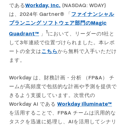
である
Workday, Inc.
(NASDAQ: WDAY)
は、2024年 Gartner® 「
ファイナンシャル
プランニング ソフトウェア部門のMagic
1
Quadrant™
」
において、リーダーの1社と
して3年連続で位置づけられました。本レポ
ートの全文は
こちら
から無料で入手いただけ
ます。
Workday は、財務計画・分析 （FP&A） チ
ームが高頻度で包括的な計画や予測を提供で
きるよう支援しています。次世代の
Workday AI である
Workday Illuminate™
を活用することで、FP&A チームは汎用的な
タスクを迅速に処理し、AIを活用してシナリ