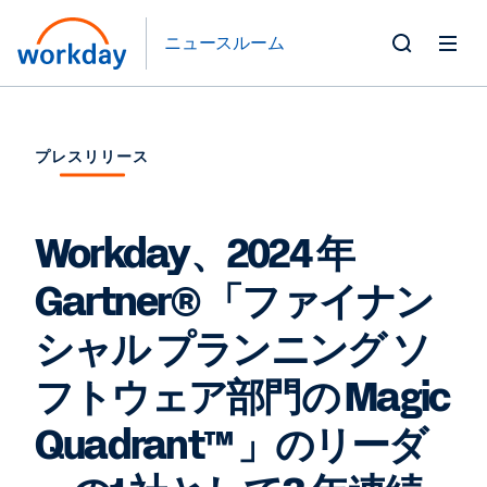
ニュースルーム
Toggle
Search
Form
プレスリリース
Workday、2024 年
Gartner® 「ファイナン
シャル プランニング ソ
フトウェア部門の Magic
Quadrant™ 」のリーダ