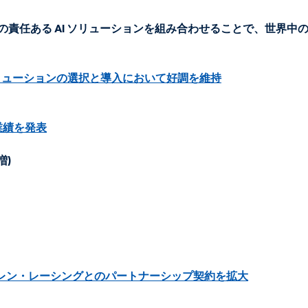
dScore の責任ある AI ソリューションを組み合わせることで
けソリューションの選択と導入において好調を維持
の業績を発表
増)
マクラーレン・レーシングとのパートナーシップ契約を拡大