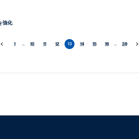
を強化
1
…
10
11
12
13
14
15
16
…
39