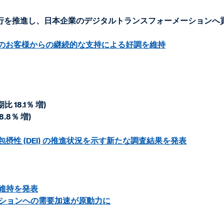
行を推進し、日本企業のデジタルトランスフォーメーションへ
体へのお客様からの継続的な支持による好調を維持
比 18.1％ 増)
.8％ 増)
包摂性 (DEI) の推進状況を示す新たな調査結果を発表
の維持を発表
ーションへの需要加速が原動力に