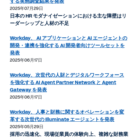
する実態調査結果を発表
2025年07月29日
日本の HR モダナイゼーションにおける主な障壁はリ
ーダーシップと人材の不足
Workday、 AI アプリケーションと AI エージェントの
開発・連携を強化する AI 開発者向けツールセットを
発表
2025年06月17日
Workday、次世代の人財とデジタルワークフォース
を強化する AI Agent Partner Network と Agent
Gateway を発表
2025年06月17日
Workday、人事と財務に関するオペレーションを変
革する次世代の Illuminate エージェントを発表
2025年05月29日
採用の迅速化、現場従業員の体験向上、複雑な財務業