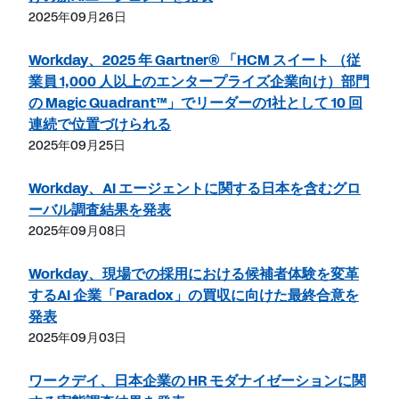
2025年09月26日
Workday、2025 年 Gartner® 「HCM スイート （従
業員 1,000 人以上のエンタープライズ企業向け）部門
の Magic Quadrant™」でリーダーの1社として 10 回
連続で位置づけられる
2025年09月25日
Workday、AI エージェントに関する日本を含むグロ
ーバル調査結果を発表
2025年09月08日
Workday、現場での採用における候補者体験を変革
するAI 企業「Paradox」の買収に向けた最終合意を
発表
2025年09月03日
ワークデイ、日本企業の HR モダナイゼーションに関