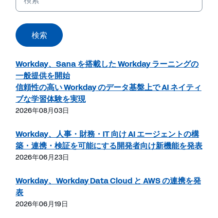
ー
ワ
ー
検索
ド
Workday、Sana を搭載した Workday ラーニングの
一般提供を開始
信頼性の高い Workday のデータ基盤上で AI ネイティ
ブな学習体験を実現
2026年08月03日
Workday、人事・財務・IT 向け AI エージェントの構
築・連携・検証を可能にする開発者向け新機能を発表
2026年06月23日
Workday、Workday Data Cloud と AWS の連携を発
表
2026年06月19日