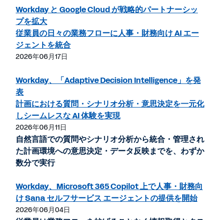
Workday と Google Cloud が戦略的パートナーシッ
プを拡大
従業員の日々の業務フローに人事・財務向け AI エー
ジェントを統合
2026年06月17日
Workday、「Adaptive Decision Intelligence」を発
表
計画における質問・シナリオ分析・意思決定を一元化
しシームレスな AI 体験を実現
2026年06月11日
自然言語での質問やシナリオ分析から統合・管理され
た計画環境への意思決定・データ反映までを、わずか
数分で実行
Workday、Microsoft 365 Copilot 上で人事・財務向
け Sana セルフサービス エージェントの提供を開始
2026年06月04日