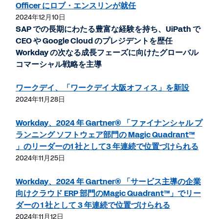
Officer にロブ・エンスリンが就任
2024年12月10日
SAP での長期にわたる豊富な経験を持ち、UiPath で
CEO や Google Cloud のプレジデントを歴任
Workday の次なる成長フェーズに向けたグローバル
コマーシャル戦略を主導
ワークデイ、「ワークデイ 大阪オフィス」を新設
2024年11月28日
Workday、2024 年 Gartner® 「ファイナンシャル プ
ランニング ソフトウェア部門の Magic Quadrant™
」のリーダーの1 社として3 年連続で位置づけられる
2024年11月25日
Workday、2024 年 Gartner® 「サービス主導の企業
向けクラウド ERP 部門のMagic Quadrant™」でリー
ダーの 1 社として 3 年連続で位置づけられる
2024年11月12日