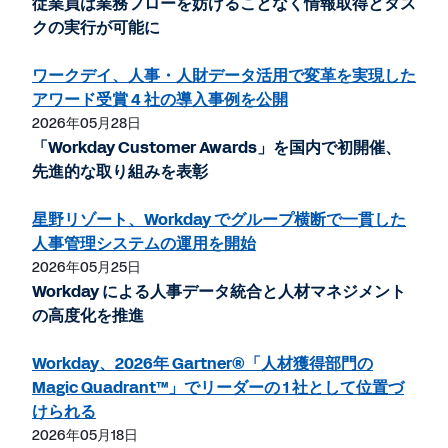
従業員は業務フローを妨げることなく情報取得とタス
クの実行が可能に
ワークデイ、人事・人財データ活用で変革を実現した
アワード受賞 4 社の導入事例を公開
2026年05月28日
「Workday Customer Awards」を国内で初開催、
先進的な取り組みを表彰
星野リゾート、Workday でグループ横断で一貫した
人事管理システムの運用を開始
2026年05月25日
Workday による人事データ統合と人材マネジメント
の高度化を推進
Workday、2026年 Gartner®「人材獲得部門の
Magic Quadrant™」でリーダーの 1 社として位置づ
けられる
2026年05月18日