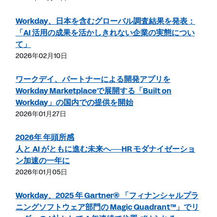
Workday、日本を含むグローバル調査結果を発表：
「AI 活用の成果を活かしきれない企業の実態につい
て」
2026年02月10日
ワークデイ、パートナーによる開発アプリを
Workday Marketplaceで展開する「Built on
Workday」の国内での提供を開始
2026年01月27日
2026年 年頭所感
人と AI がともに進む未来へ──HR モダナイゼーショ
ン加速の一年に
2026年01月05日
Workday、2025 年 Gartner® 「フィナンシャルプラ
ニングソフトウェア部門の Magic Quadrant™」でリ