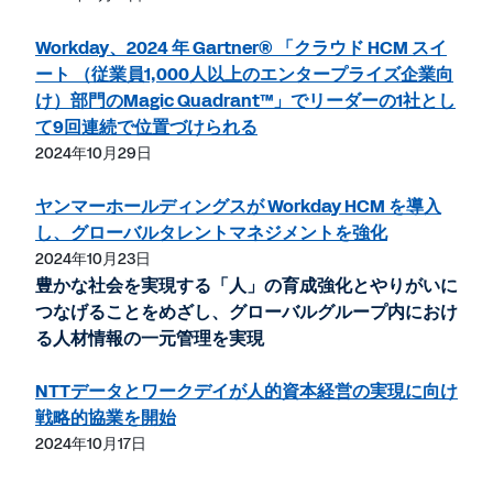
Workday、2024 年 Gartner® 「クラウド HCM スイ
ート （従業員1,000人以上のエンタープライズ企業向
け）部門のMagic Quadrant™」でリーダーの1社とし
て9回連続で位置づけられる
2024年10月29日
ヤンマーホールディングスが Workday HCM を導入
し、グローバルタレントマネジメントを強化
2024年10月23日
豊かな社会を実現する「人」の育成強化とやりがいに
つなげることをめざし、グローバルグループ内におけ
る人材情報の一元管理を実現
NTTデータとワークデイが人的資本経営の実現に向け
戦略的協業を開始
2024年10月17日