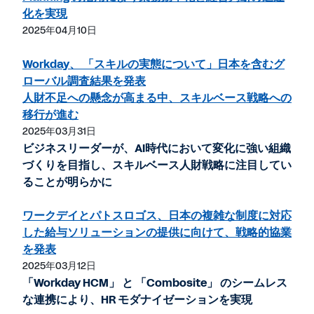
化を実現
2025年04月10日
Workday、 「スキルの実態について」日本を含むグ
ローバル調査結果を発表
人財不足への懸念が高まる中、スキルベース戦略への
移行が進む
2025年03月31日
ビジネスリーダーが、AI時代において変化に強い組織
づくりを目指し、スキルベース人財戦略に注目してい
ることが明らかに
ワークデイとパトスロゴス、日本の複雑な制度に対応
した給与ソリューションの提供に向けて、戦略的協業
を発表
2025年03月12日
「Workday HCM」 と 「Combosite」 のシームレス
な連携により、HR モダナイゼーションを実現