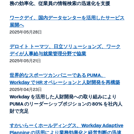
務の効率化、従業員の情報検索の迅速化を支援
ワークデイ、国内データセンターを活用したサービス
展開へ
2025年05月28日
デロイト トーマツ、日立ソリューションズ、ワーク
デイが人事給与就業管理分野で協業
2025年05月21日
世界的なスポーツカンパニーである PUMA、
Workday で HR オペレーションと人財開発を再構築
2025年04月23日
Workday を活用した人財開発への取り組みにより
PUMA のリーダーシップポジションの 80% を社内人
財で充足
すかいらーくホールディングス、Workday Adaptive
Planning の活用により業務効率化と経営判断の迅速